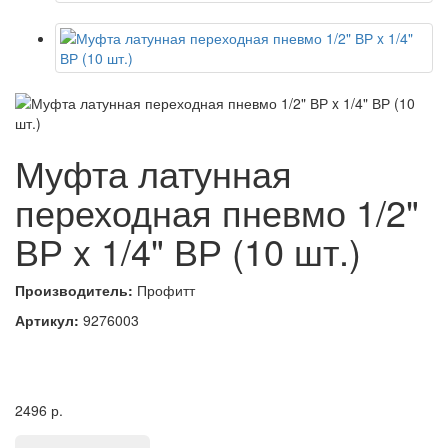
Муфта латунная
переходная пневмо 1/2"
ВР x 1/4" ВР (10 шт.)
Производитель:
Профитт
Артикул:
9276003
2496
р.