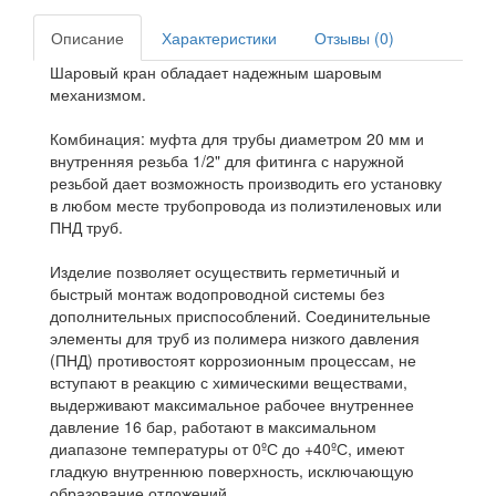
Описание
Характеристики
Отзывы (0)
Шаровый кран обладает надежным шаровым
механизмом.
Комбинация: муфта для трубы диаметром 20 мм и
внутренняя резьба 1/2" для фитинга с наружной
резьбой дает возможность производить его установку
в любом месте трубопровода из полиэтиленовых или
ПНД труб.
Изделие позволяет осуществить герметичный и
быстрый монтаж водопроводной системы без
дополнительных приспособлений. Соединительные
элементы для труб из полимера низкого давления
(ПНД) противостоят коррозионным процессам, не
вступают в реакцию с химическими веществами,
выдерживают максимальное рабочее внутреннее
давление 16 бар, работают в максимальном
диапазоне температуры от 0ºС до +40ºС, имеют
гладкую внутреннюю поверхность, исключающую
образование отложений.