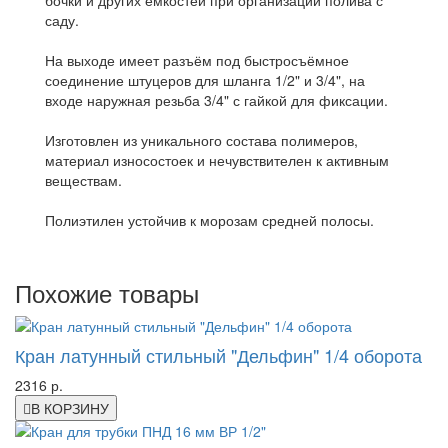
бочки и других емкостей при организации полива с
саду.
На выходе имеет разъём под быстросъёмное
соединение штуцеров для шланга 1/2" и 3/4", на
входе наружная резьба 3/4" с гайкой для фиксации.
Изготовлен из уникального состава полимеров,
материал износостоек и нечувствителен к активным
веществам.
Полиэтилен устойчив к морозам средней полосы.
Похожие товары
Кран латунный стильный "Дельфин" 1/4 оборота
2316 р.
В КОРЗИНУ