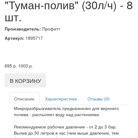
"Туман-полив" (30л/ч) - 8
шт.
Производитель:
Профитт
Артикул:
1895717
695
р.
1003
р.
Описание
Характеристики
Отзывы (0)
Микроразбрызгиватель предназначен для верхнего
полива - распыляет воду над растениями.
Рекомендуемое рабочее давление - от 2 до 3 бар.
Вылив до 30 литров в час (чем выше давление, тем