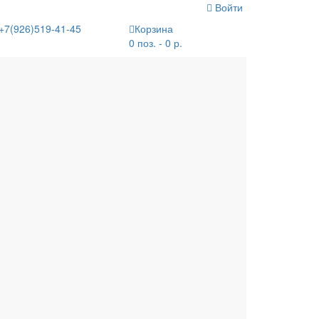
Войти
+7(926)519-41-45
Корзина
0 поз. - 0 р.