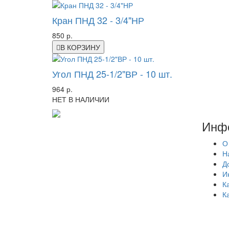
Кран ПНД 32 - 3/4"НР
850 р.
В КОРЗИНУ
Угол ПНД 25-1/2"ВР - 10 шт.
964 р.
НЕТ В НАЛИЧИИ
Инф
О
Н
Д
И
К
К