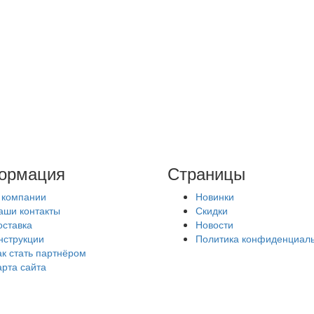
ормация
Страницы
 компании
Новинки
аши контакты
Скидки
оставка
Новости
нструкции
Политика конфиденциал
ак стать партнёром
арта сайта