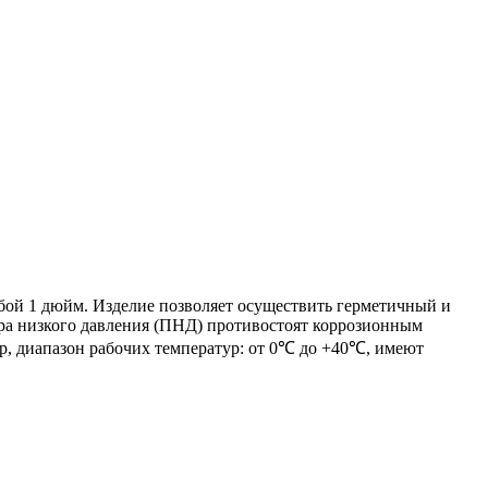
бой 1 дюйм. Изделие позволяет осуществить герметичный и
ра низкого давления (ПНД) противостоят коррозионным
р, диапазон рабочих температур: от 0℃ до +40℃, имеют