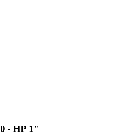
0 - НР 1"