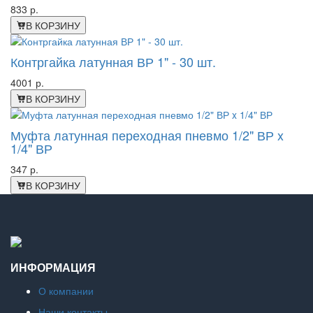
833 р.
В КОРЗИНУ
Контргайка латунная ВР 1" - 30 шт.
4001 р.
В КОРЗИНУ
Муфта латунная переходная пневмо 1/2" ВР x
1/4" ВР
347 р.
В КОРЗИНУ
ИНФОРМАЦИЯ
О компании
Наши контакты