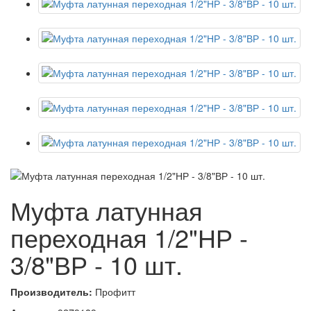
Муфта латунная
переходная 1/2"НР -
3/8"ВР - 10 шт.
Производитель:
Профитт