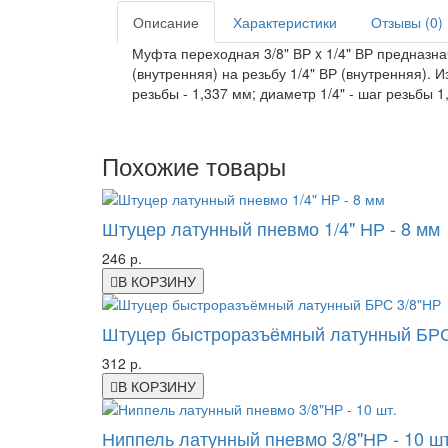
Описание
Характеристики
Отзывы (0)
Муфта переходная 3/8" ВР x 1/4" ВР предназн
(внутренняя) на резьбу 1/4" ВР (внутренняя). И
резьбы - 1,337 мм; диаметр 1/4" - шаг резьбы 1
Похожие товары
Штуцер латунный пневмо 1/4" НР - 8 мм
246 р.
В КОРЗИНУ
Штуцер быстроразъёмный латунный БРС
312 р.
В КОРЗИНУ
Ниппель латунный пневмо 3/8"НР - 10 шт