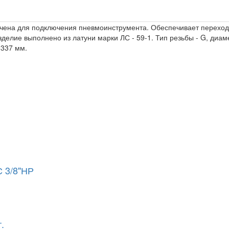
ачена для подключения пневмоинструмента. Обеспечивает переход 
зделие выполнено из латуни марки ЛС - 59-1. Тип резьбы - G, диаме
,337 мм.
 3/8"НР
.