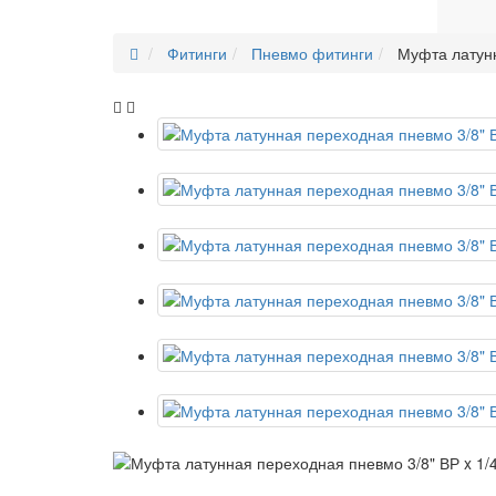
Фитинги
Пневмо фитинги
Муфта латунн