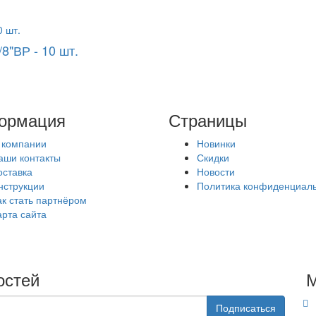
8"ВР - 10 шт.
ормация
Страницы
 компании
Новинки
аши контакты
Скидки
оставка
Новости
нструкции
Политика конфиденциал
ак стать партнёром
арта сайта
остей
М
Подписаться