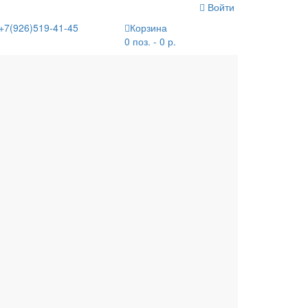
Войти
+7(926)519-41-45
Корзина
0 поз. - 0 р.