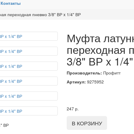
Контакты
ая переходная пневмо 3/8" ВР x 1/4" ВР
Муфта латун
переходная 
3/8" ВР x 1/4
Производитель:
Профитт
Артикул:
9275952
247
р.