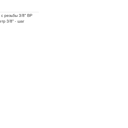
с резьбы 3/8" ВР
тр 3/8" - шаг