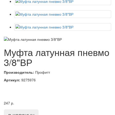
Муфта латунная пневмо
3/8"ВР
Производитель:
Профитт
Артикул:
9275976
247
р.