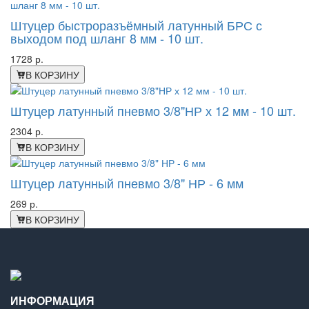
Штуцер быстроразъёмный латунный БРС с
выходом под шланг 8 мм - 10 шт.
1728 р.
В КОРЗИНУ
Штуцер латунный пневмо 3/8"НР х 12 мм - 10 шт.
2304 р.
В КОРЗИНУ
Штуцер латунный пневмо 3/8" НР - 6 мм
269 р.
В КОРЗИНУ
ИНФОРМАЦИЯ