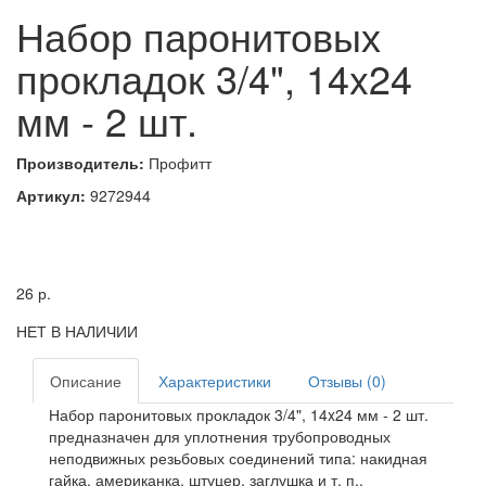
Набор паронитовых
прокладок 3/4", 14x24
мм - 2 шт.
Производитель:
Профитт
Артикул:
9272944
26
р.
НЕТ В НАЛИЧИИ
Описание
Характеристики
Отзывы (0)
Набор паронитовых прокладок 3/4", 14x24 мм - 2 шт.
предназначен для уплотнения трубопроводных
неподвижных резьбовых соединений типа: накидная
гайка, американка, штуцер, заглушка и т. п.,