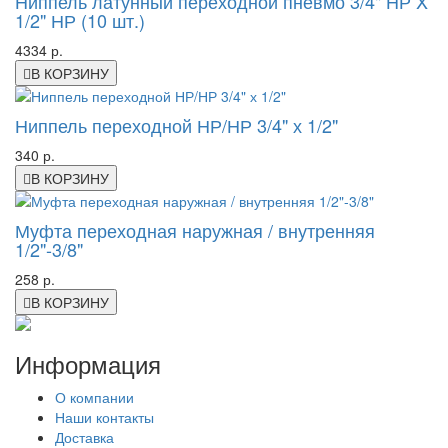
Ниппель латунный переходной пневмо 3/4" НР X
1/2" НР (10 шт.)
4334 р.
В КОРЗИНУ
Ниппель переходной НР/НР 3/4" х 1/2"
340 р.
В КОРЗИНУ
Муфта переходная наружная / внутренняя
1/2"-3/8"
258 р.
В КОРЗИНУ
Информация
О компании
Наши контакты
Доставка