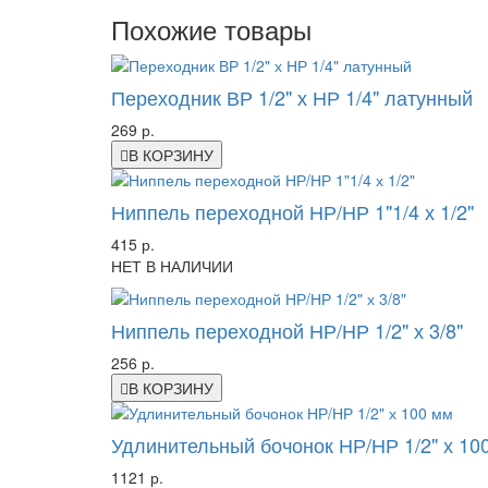
Похожие товары
Переходник ВР 1/2" х НР 1/4" латунный
269 р.
В КОРЗИНУ
Ниппель переходной НР/НР 1"1/4 х 1/2"
415 р.
НЕТ В НАЛИЧИИ
Ниппель переходной НР/НР 1/2" х 3/8"
256 р.
В КОРЗИНУ
Удлинительный бочонок НР/НР 1/2" х 10
1121 р.