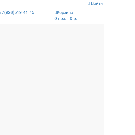
Войти
+7(926)519-41-45
Корзина
0 поз. - 0 р.