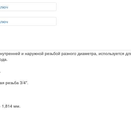
внутренней и наружной резьбой разного диаметра, используется дл
ода.
.
ая резьба 3/4".
- 1,814 мм.