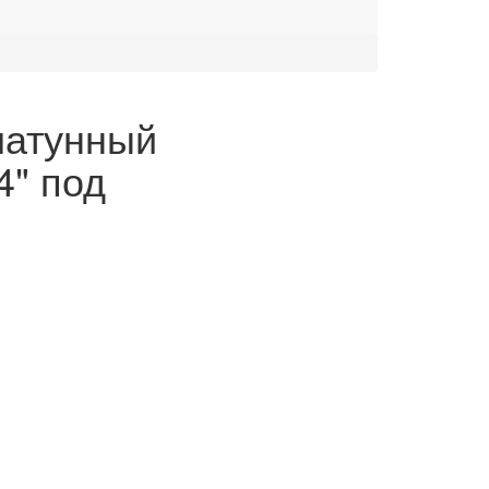
латунный
4" под