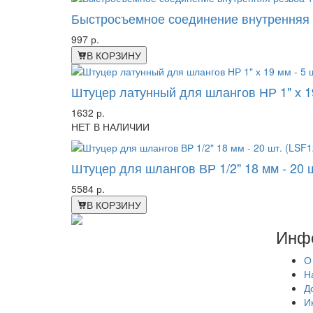
Быстросъемное соединение внутренняя ре
997 р.
В КОРЗИНУ
Штуцер латунный для шлангов НР 1" х 19
1632 р.
НЕТ В НАЛИЧИИ
Штуцер для шлангов ВР 1/2" 18 мм - 20 
5584 р.
В КОРЗИНУ
Инф
О
Н
Д
И