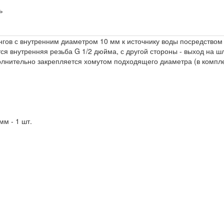
гов с внутренним диаметром 10 мм к источнику воды посредством
я внутренняя резьба G 1/2 дюйма, с другой стороны - выход на шл
лнительно закрепляется хомутом подходящего диаметра (в комплек
мм - 1 шт.