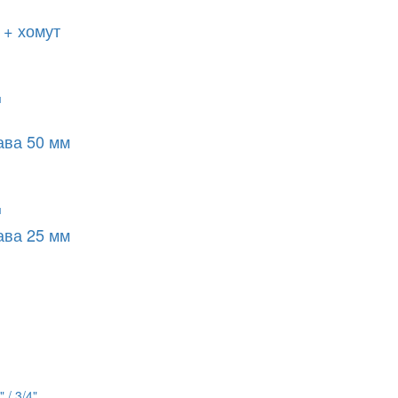
 + хомут
ава 50 мм
ава 25 мм