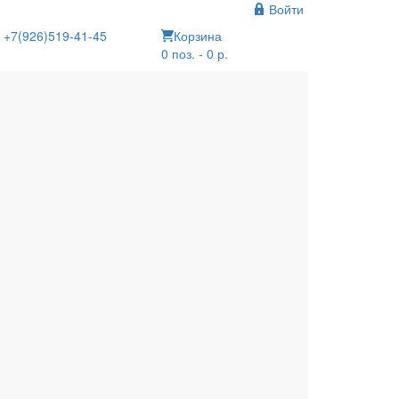
Войти
+7(926)519-41-45
Корзина
0 поз. - 0 р.