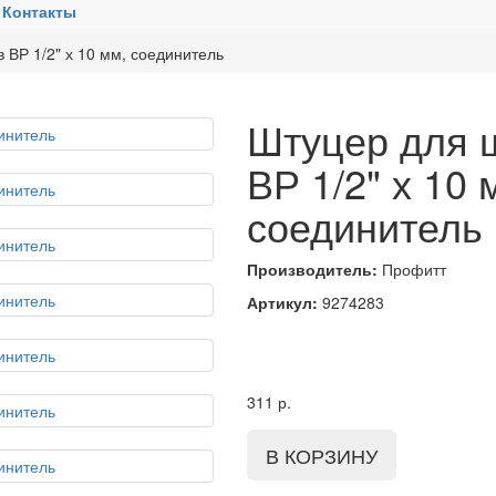
Контакты
 ВР 1/2" х 10 мм, соединитель
Штуцер для 
ВР 1/2" х 10 
соединитель
Производитель:
Профитт
Артикул:
9274283
311
р.