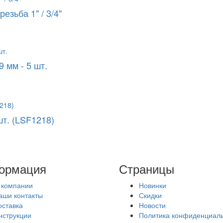
зьба 1" / 3/4"
 мм - 5 шт.
шт. (LSF1218)
ормация
Страницы
 компании
Новинки
аши контакты
Скидки
оставка
Новости
нструкции
Политика конфиденциал