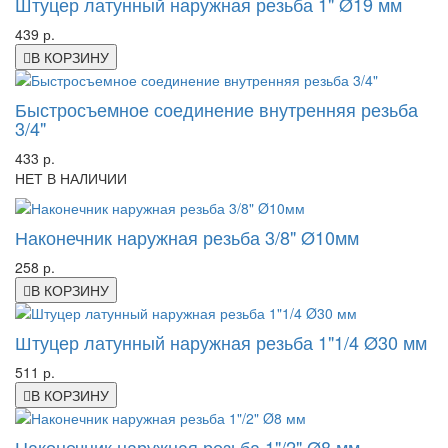
Штуцер латунный наружная резьба 1" Ø19 мм
439 р.
В КОРЗИНУ
Быстросъемное соединение внутренняя резьба
3/4"
433 р.
НЕТ В НАЛИЧИИ
Наконечник наружная резьба 3/8" Ø10мм
258 р.
В КОРЗИНУ
Штуцер латунный наружная резьба 1"1/4 Ø30 мм
511 р.
В КОРЗИНУ
Наконечник наружная резьба 1"/2" Ø8 мм