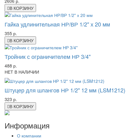
2606 р.
В КОРЗИНУ
Гайка удлинительная НР/ВР 1/2" х 20 мм
355 р.
В КОРЗИНУ
Тройник с ограничителем НР 3/4"
488 р.
НЕТ В НАЛИЧИИ
Штуцер для шлангов НР 1/2" 12 мм (LSM1212)
323 р.
В КОРЗИНУ
Информация
О компании