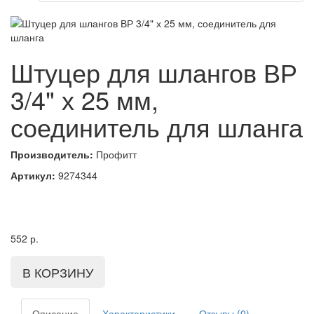
Штуцер для шлангов ВР
3/4" х 25 мм,
соединитель для шланга
Производитель:
Профитт
Артикул:
9274344
552
р.
Описание
Характеристики
Отзывы (0)