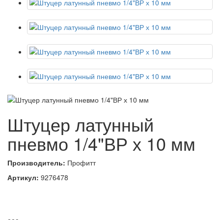
Штуцер латунный
пневмо 1/4"ВР х 10 мм
Производитель:
Профитт
Артикул:
9276478