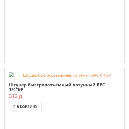
Штуцер быстроразъёмный латунный БРС
1/4"ВР
312 р.
В КОРЗИНУ