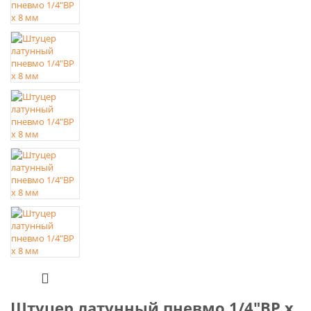
Штуцер латунный пневмо 1/4"ВР х