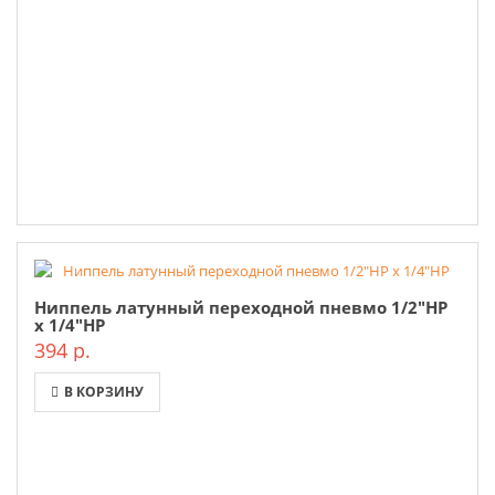
Ниппель латунный переходной пневмо 1/2"НР
х 1/4"НР
394 р.
В КОРЗИНУ