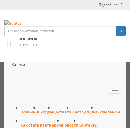
Подробнее
КОРЗИНА
0 поз. - 0 р.
Каталог
Каталог
Меню
Новинки
Скидки
Доставка
Инструкции
О компании
Как стать партнером
Новости
Контакты