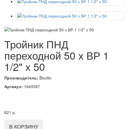
Тройник ПНД
переходной 50 х ВР 1
1/2" х 50
Производитель:
Boutte
Артикул:
1649397
821
р.