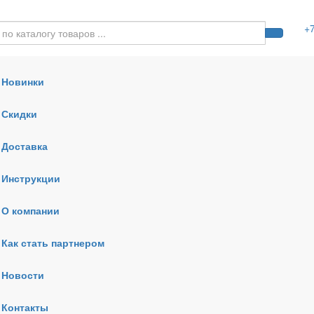
+
Новинки
Скидки
Доставка
Инструкции
О компании
Как стать партнером
Новости
Контакты