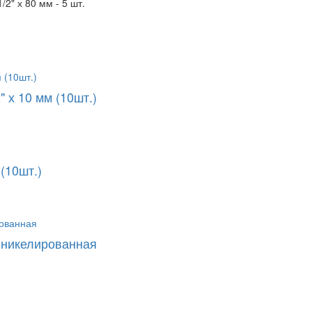
2" х 80 мм - 5 шт.
 х 10 мм (10шт.)
(10шт.)
м никелированная