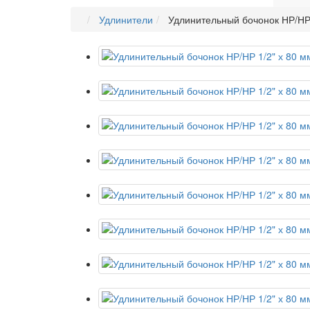
Удлинители
Удлинительный бочонок НР/НР 1