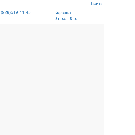
Войти
7(926)519-41-45
Корзина
0 поз. - 0 р.