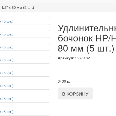
/2" х 80 мм (5 шт.)
Удлинительн
бочонок НР/Н
80 мм (5 шт.)
Артикул:
9278182
3430
р.