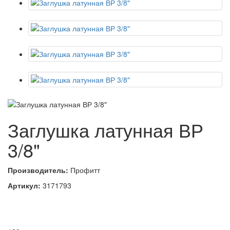
Заглушка латунная ВР
3/8"
Производитель:
Профитт
Артикул:
3171793