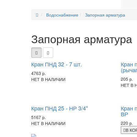
Водоснабжение
Запорная арматура
Запорная арматура
Кран ПНД 32 - 7 шт.
Кран 
(рычаг
4763 р.
205 р.
НЕТ В НАЛИЧИИ
НЕТ В 
Кран ПНД 25 - НР 3/4"
Кран п
ВР
5167 р.
220 р.
НЕТ В НАЛИЧИИ
В КО