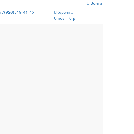
Войти
+7(926)519-41-45
Корзина
0 поз. - 0 р.