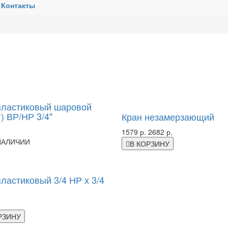
Контакты
-42%
пластиковый шаровой
) ВР/НР 3/4"
Кран незамерзающий
1579 р.
2682 р.
НАЛИЧИИ
В КОРЗИНУ
ластиковый 3/4 НР х 3/4
РЗИНУ