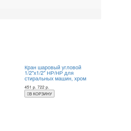
-38%
Кран шаровый угловой
1/2"х1/2" НР/НР для
стиральных машин, хром
451 р.
722 р.
В КОРЗИНУ