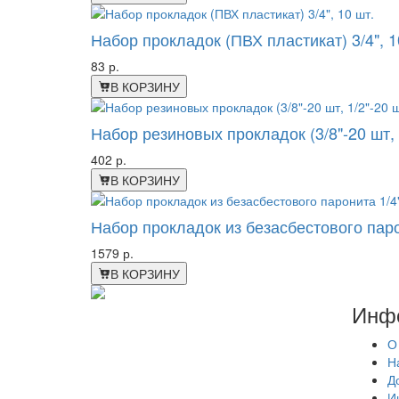
Набор прокладок (ПВХ пластикат) 3/4", 1
83 р.
В КОРЗИНУ
Набор резиновых прокладок (3/8"-20 шт, 1/
402 р.
В КОРЗИНУ
Набор прокладок из безасбестового парон
1579 р.
В КОРЗИНУ
Инф
О
Н
Д
И