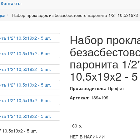
Контакты
дки
Набор прокладок из безасбестового паронита 1/2" 10,5x19x2 -
Набор прокл
безасбестово
паронита 1/2
10,5x19x2 - 5
Производитель:
Профитт
Артикул:
1894109
160
р.
НЕТ В НАЛИЧИИ