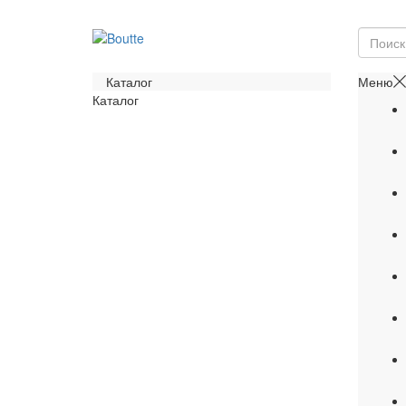
Каталог
Меню
Каталог