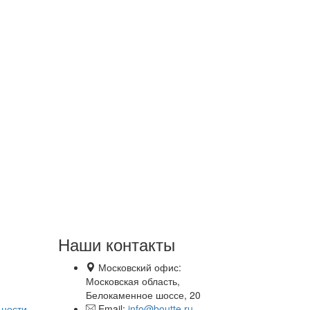
Наши контакты
Московский офис:
Московская область,
Белокаменное шоссе, 20
ьности
Email:
info@boutte.ru