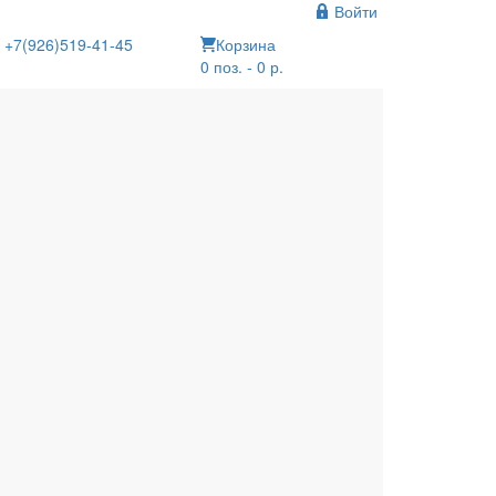
Войти
+7(926)519-41-45
Корзина
0 поз. - 0 р.