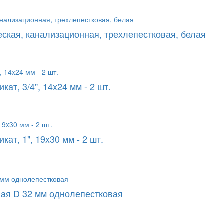
ская, канализационная, трехлепестковая, белая
ат, 3/4", 14x24 мм - 2 шт.
ат, 1", 19x30 мм - 2 шт.
ная D 32 мм однолепестковая