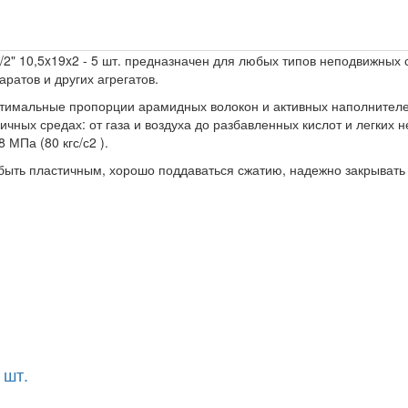
/2" 10,5x19x2 - 5 шт. предназначен для любых типов неподвижных
ратов и других агрегатов.
тимальные пропорции арамидных волокон и активных наполнител
ных средах: от газа и воздуха до разбавленных кислот и легких н
 МПа (80 кгс/с2 ).
быть пластичным, хорошо поддаваться сжатию, надежно закрывать
 шт.