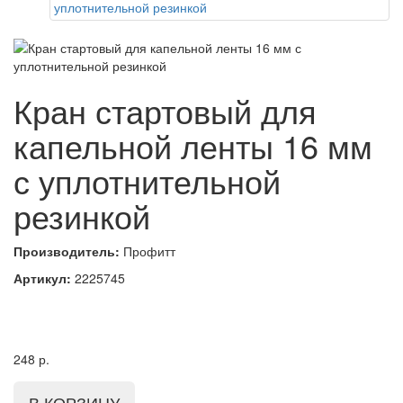
Кран стартовый для
капельной ленты 16 мм
с уплотнительной
резинкой
Производитель:
Профитт
Артикул:
2225745
248
р.