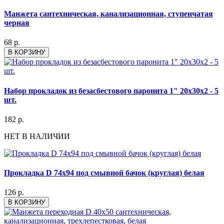
Манжета сантехническая, канализационная, ступенчатая
черная
68 р.
В КОРЗИНУ
Набор прокладок из безасбестового паронита 1" 20x30x2 - 5
шт.
182 р.
НЕТ В НАЛИЧИИ
Прокладка D 74х94 под смывной бачок (круглая) белая
126 р.
В КОРЗИНУ