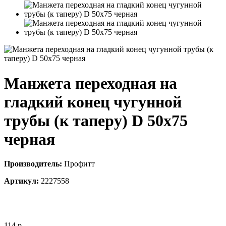
Манжета переходная на
гладкий конец чугунной
трубы (к таперу) D 50х75
черная
Производитель:
Профитт
Артикул:
2227558
114
р.