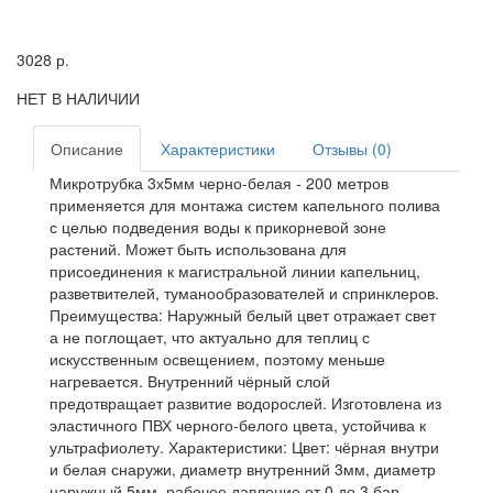
3028
р.
НЕТ В НАЛИЧИИ
Описание
Характеристики
Отзывы (0)
Микротрубка 3х5мм черно-белая - 200 метров
применяется для монтажа систем капельного полива
с целью подведения воды к прикорневой зоне
растений. Может быть использована для
присоединения к магистральной линии капельниц,
разветвителей, туманообразователей и спринклеров.
Преимущества: Наружный белый цвет отражает свет
а не поглощает, что актуально для теплиц с
искусственным освещением, поэтому меньше
нагревается. Внутренний чёрный слой
предотвращает развитие водорослей. Изготовлена из
эластичного ПВХ черного-белого цвета, устойчива к
ультрафиолету. Характеристики: Цвет: чёрная внутри
и белая снаружи, диаметр внутренний 3мм, диаметр
наружный 5мм, рабочее давление от 0 до 3 бар,