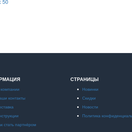
х 50
РМАЦИЯ
СТРАНИЦЫ
 компании
Новинки
аши контакты
Скидки
оставка
Новости
нструкции
Политика конфиденциал
ак стать партнёром