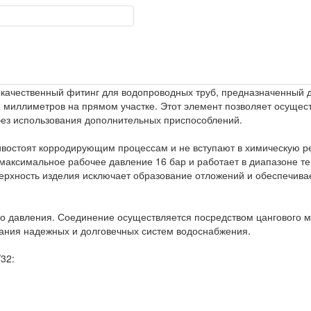
окачественный фитинг для водопроводных труб, предназначенный 
 миллиметров на прямом участке. Этот элемент позволяет осущес
ез использования дополнительных приспособлений.
востоят корродирующим процессам и не вступают в химическую р
аксимальное рабочее давление 16 бар и работает в диапазоне те
верхность изделия исключает образование отложений и обеспечивае
о давления. Соединение осуществляется посредством цангового м
ания надежных и долговечных систем водоснабжения.
32: