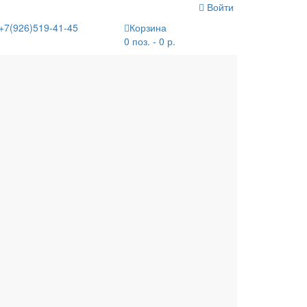
Войти
+7(926)519-41-45
Корзина
0 поз. - 0 р.