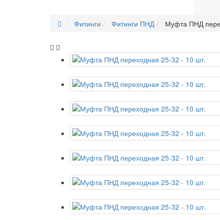
Фитинги
Фитинги ПНД
Муфта ПНД перех