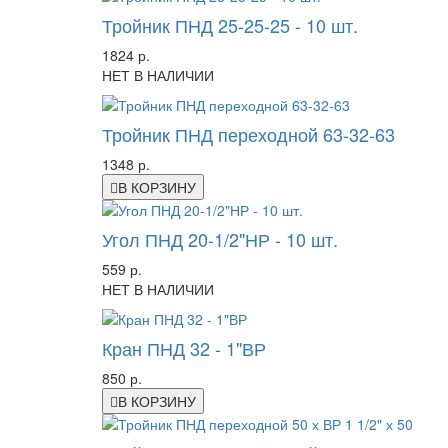
Тройник ПНД 25-25-25 - 10 шт.
1824 р.
НЕТ В НАЛИЧИИ
Тройник ПНД переходной 63-32-63
1348 р.
В КОРЗИНУ
Угол ПНД 20-1/2"НР - 10 шт.
559 р.
НЕТ В НАЛИЧИИ
Кран ПНД 32 - 1"ВР
850 р.
В КОРЗИНУ