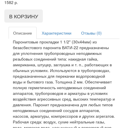
1582
р.
Описание
Характеристики
Отзывы (0)
Паронитовые прокладки 1 1/2" (30х44мм) из
безасбестового паронита ВАТИ-22 предназначены
для уплотнения трубопроводных неподвижных
резьбовых соединений типа: накидная гайка,
американка, штуцер, заглушка и т. п., работающих в
обычных условиях. Используются в трубопроводах,
предназначенных для перекачки водопроводной
воды и бытового газа. Толщина 2 мм. Обеспечивает
полную герметичность неподвижных соединений
аппаратов, трубопроводов и арматуры в условиях
воздействия агрессивных сред, высоких температур и
давления. Паронит предназначена для любых типов
неподвижных соединений сосудов аппаратов,
насосов, арматуры, компрессоров и других агрегатов.
Рабочая среда: воздух, сухие нейтральные газы,
вода, морская вода, насыщенный и перегретый пар,