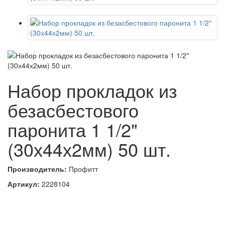
Набор прокладок из
безасбестового
паронита 1 1/2"
(30х44х2мм) 50 шт.
Производитель:
Профитт
Артикул:
2228104