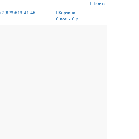
Войти
+7(926)519-41-45
Корзина
0 поз. - 0 р.