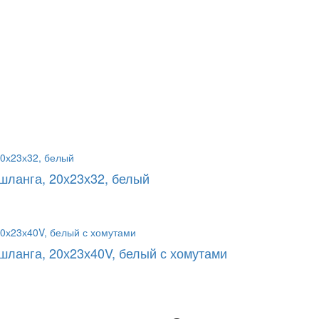
шланга, 20х23х32, белый
шланга, 20х23х40V, белый с хомутами