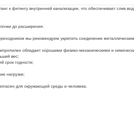
анг к фитингу внутренней канализации, что обеспечивает слив вод
лочки до расширения.
переходником мы рекомендуем укрепить соединение металлическим
липропилен обладает хорошими физико-механическими и химическ
ьший вес;
й срок годности;
ие нагрузки;
езопасен для окружающей среды и человека.