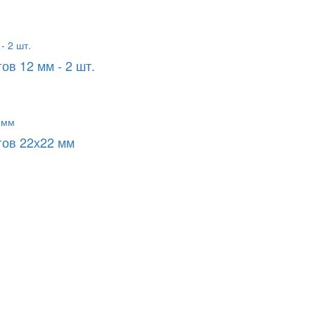
в 12 мм - 2 шт.
гов 22х22 мм