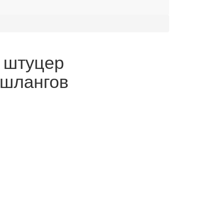
 штуцер
 шлангов