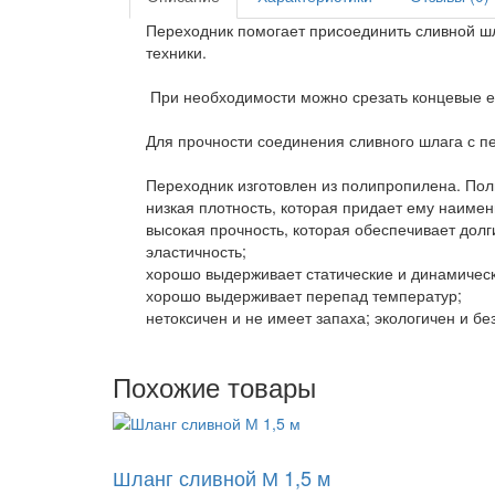
Переходник помогает присоединить сливной шл
техники.
При необходимости можно срезать концевые е
Для прочности соединения сливного шлага с 
Переходник изготовлен из полипропилена. По
низкая плотность, которая придает ему наимен
высокая прочность, которая обеспечивает долги
эластичность;
хорошо выдерживает статические и динамическ
хорошо выдерживает перепад температур;
нетоксичен и не имеет запаха; экологичен и б
Похожие товары
-46%
Шланг сливной М 1,5 м