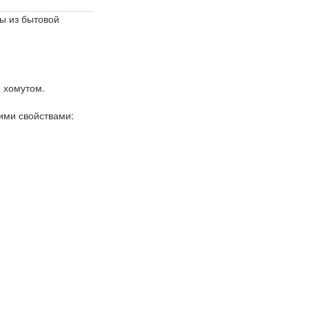
ы из бытовой
 хомутом.
ими свойствами: