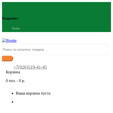
Подробнее
Войти
+7(926)519-41-45
Корзина
0 поз. - 0 р.
Ваша корзина пуста