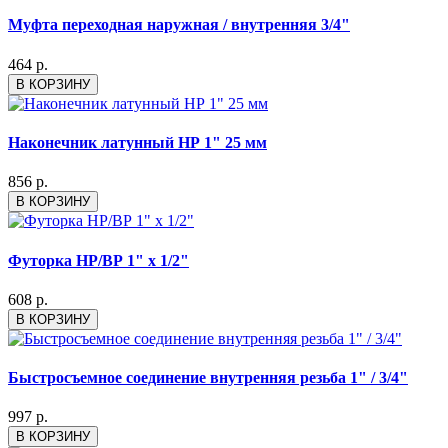
Муфта переходная наружная / внутренняя 3/4"
464 р.
В КОРЗИНУ
Наконечник латунный НР 1" 25 мм
856 р.
В КОРЗИНУ
Футорка НР/ВР 1" х 1/2"
608 р.
В КОРЗИНУ
Быстросъемное соединение внутренняя резьба 1" / 3/4"
997 р.
В КОРЗИНУ