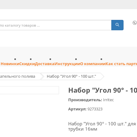
Новинки
Скидки
Доставка
Инструкции
О компании
Как стать пар
капельного полива
Набор "Угол 90° - 100 шт."
Набор "Угол 90° - 1
Производитель:
Irritec
Артикул:
9273323
Набор "Угол 90° - 100 шт." дл
трубки 16мм