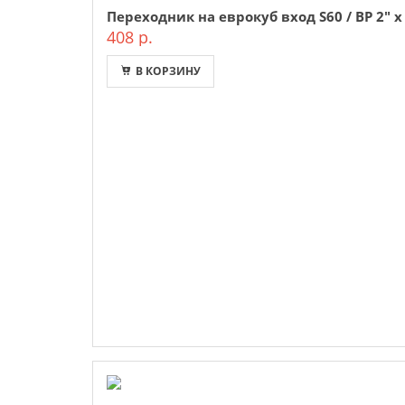
Переходник на еврокуб вход S60 / ВР 2" х
408 р.
В КОРЗИНУ