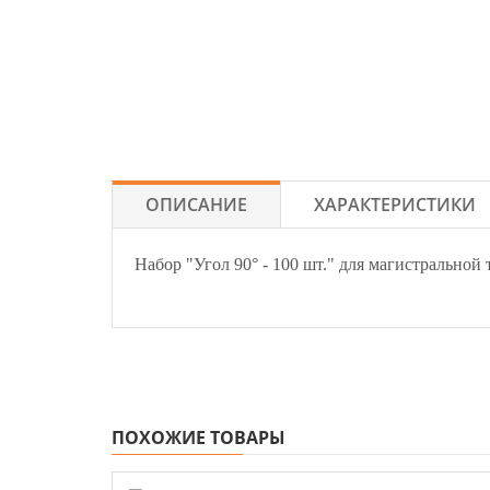
ОПИСАНИЕ
ХАРАКТЕРИСТИКИ
Набор "Угол 90° - 100 шт." для магистральной
ПОХОЖИЕ ТОВАРЫ