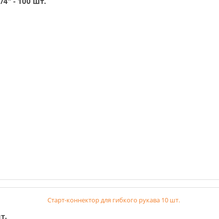
4" - 100 шт.
т.