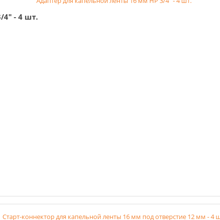
4" - 4 шт.