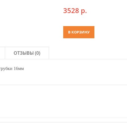
3528
р.
ОТЗЫВЫ (0)
 трубки 16мм