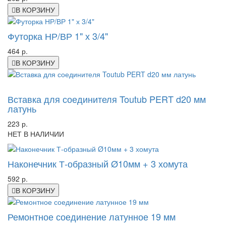
В КОРЗИНУ
Футорка НР/ВР 1" х 3/4"
464 р.
В КОРЗИНУ
-39%
Вставка для соединителя Toutub PERT d20 мм
латунь
223 р.
НЕТ В НАЛИЧИИ
Наконечник Т-образный Ø10мм + 3 хомута
592 р.
В КОРЗИНУ
Ремонтное соединение латунное 19 мм