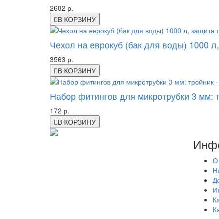
2682 р.
В КОРЗИНУ
Чехол на еврокуб (бак для воды) 1000 л
3563 р.
В КОРЗИНУ
Набор фитингов для микротрубки 3 мм: тр
172 р.
В КОРЗИНУ
Инф
О
Н
Д
И
К
К