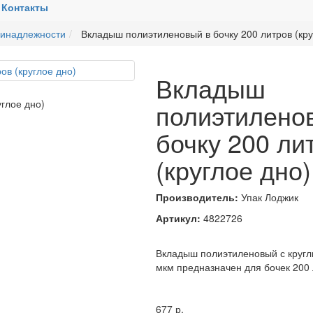
Контакты
инадлежности
Вкладыш полиэтиленовый в бочку 200 литров (кру
Вкладыш
полиэтилено
бочку 200 ли
(круглое дно)
Производитель:
Упак Лоджик
Артикул:
4822726
Вкладыш полиэтиленовый с кругл
мкм предназначен для бочек 200
677
р.