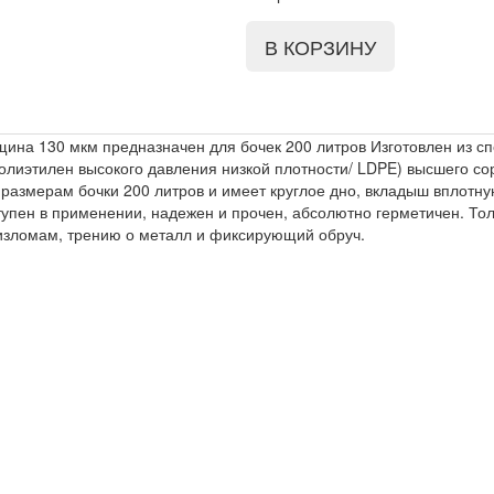
ина 130 мкм предназначен для бочек 200 литров Изготовлен из с
полиэтилен высокого давления низкой плотности/ LDPE) высшего со
размерам бочки 200 литров и имеет круглое дно, вкладыш вплотну
тупен в применении, надежен и прочен, абсолютно герметичен. То
 изломам, трению о металл и фиксирующий обруч.