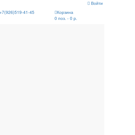
Войти
+7(926)519-41-45
Корзина
0 поз. - 0 р.