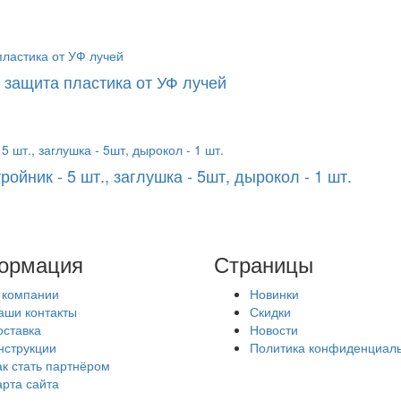
, защита пластика от УФ лучей
ойник - 5 шт., заглушка - 5шт, дырокол - 1 шт.
ормация
Страницы
 компании
Новинки
аши контакты
Скидки
оставка
Новости
нструкции
Политика конфиденциал
ак стать партнёром
арта сайта