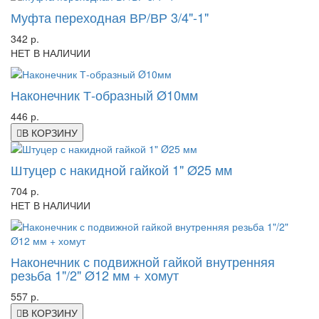
Муфта переходная ВР/ВР 3/4"-1"
342 р.
НЕТ В НАЛИЧИИ
Наконечник Т-образный Ø10мм
446 р.
В КОРЗИНУ
Штуцер с накидной гайкой 1" Ø25 мм
704 р.
НЕТ В НАЛИЧИИ
Наконечник с подвижной гайкой внутренняя
резьба 1"/2" Ø12 мм + хомут
557 р.
В КОРЗИНУ