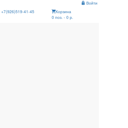
Войти
+7(926)519-41-45
Корзина
0 поз. - 0 р.