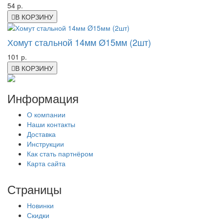
54 р.
В КОРЗИНУ
Хомут стальной 14мм Ø15мм (2шт)
101 р.
В КОРЗИНУ
Информация
О компании
Наши контакты
Доставка
Инструкции
Как стать партнёром
Карта сайта
Страницы
Новинки
Скидки