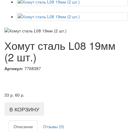
Хомут сталь L08 19мм
(2 шт.)
Артикул:
7768387
33
р.
60
р.
Описание
Отзывы (0)