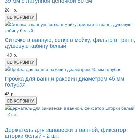
39 мм с латунной цепочкой 50 см
281 р.
В КОРЗИНУ
Ситечко в ванную, сетка в мойку, фильтр в трапп,
душевую кабину белый
149 р.
В КОРЗИНУ
Пробка для ванн и раковин диаметром 45 мм
голубая
43 р.
В КОРЗИНУ
-22%
Держатель для занавески в ванной, фиксатор
шторки белый - 2 шт.