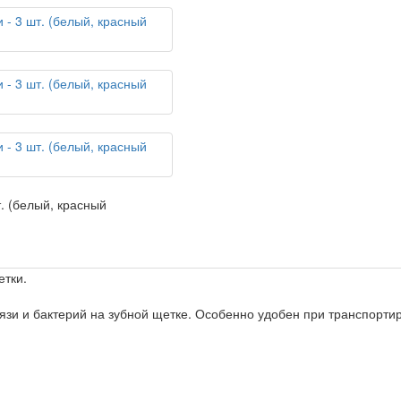
етки.
язи и бактерий на зубной щетке. Особенно удобен при транспорти