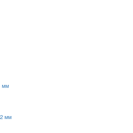
6 мм
72 мм