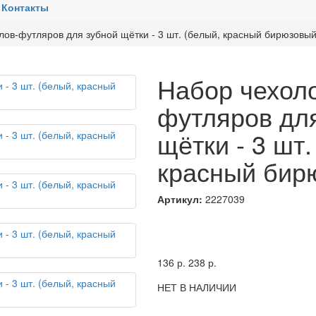
Контакты
лов-футляров для зубной щётки - 3 шт. (белый, красный бирюзовый
Набор чехол
футляров дл
щётки - 3 шт.
красный бир
Артикул:
2227039
136
р.
238
р.
НЕТ В НАЛИЧИИ