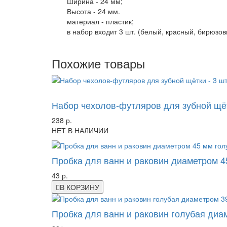
Ширина - 24 мм;
Высота - 24 мм.
материал - пластик;
в набор входит 3 шт. (белый, красный, бирюзов
Похожие товары
-43%
Набор чехолов-футляров для зубной щёт
238 р.
НЕТ В НАЛИЧИИ
Пробка для ванн и раковин диаметром 4
43 р.
В КОРЗИНУ
Пробка для ванн и раковин голубая диа