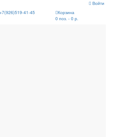
Войти
+7(926)519-41-45
Корзина
0 поз. - 0 р.