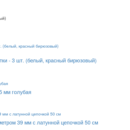
ый)
ки - 3 шт. (белый, красный бирюзовый)
5 мм голубая
метром 39 мм с латунной цепочкой 50 см