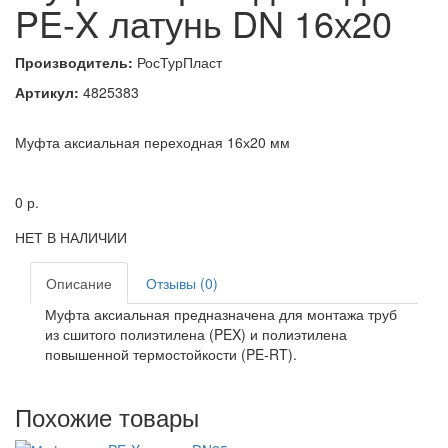
PE-X латунь DN 16х20
Производитель:
РосТурПласт
Артикул:
4825383
Муфта аксиальная переходная 16х20 мм
0
р.
НЕТ В НАЛИЧИИ
Описание
Отзывы (0)
Муфта аксиальная предназначена для монтажа труб
из сшитого полиэтилена (PEX) и полиэтилена
повышенной термостойкости (PE-RT).
Похожие товары