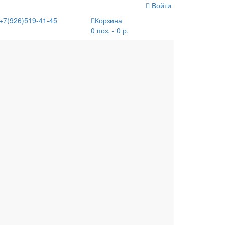
Войти
+7(926)519-41-45
Корзина
0 поз. - 0 р.