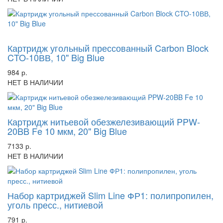
-47%
Картридж угольный прессованный Carbon Block
CTO-10ВВ, 10" Big Blue
984 р.
НЕТ В НАЛИЧИИ
Картридж нитьевой обезжелезивающий PPW-
20BB Fe 10 мкм, 20" Big Blue
7133 р.
НЕТ В НАЛИЧИИ
Набор картриджей Slim Line ФР1: полипропилен,
уголь пресс., нитиевой
791 р.