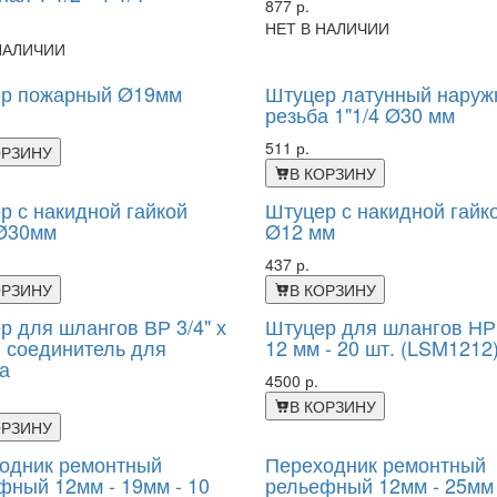
877 р.
НЕТ В НАЛИЧИИ
НАЛИЧИИ
р пожарный Ø19мм
Штуцер латунный наруж
резьба 1"1/4 Ø30 мм
511 р.
ОРЗИНУ
В КОРЗИНУ
р с накидной гайкой
Штуцер с накидной гайко
 Ø30мм
Ø12 мм
437 р.
ОРЗИНУ
В КОРЗИНУ
р для шлангов ВР 3/4" х
Штуцер для шлангов НР 
, соединитель для
12 мм - 20 шт. (LSM1212
а
4500 р.
В КОРЗИНУ
ОРЗИНУ
одник ремонтный
Переходник ремонтный
фный 12мм - 19мм - 10
рельефный 12мм - 25мм 