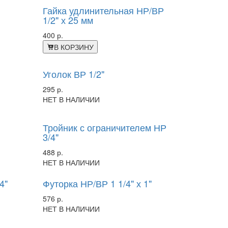
Гайка удлинительная НР/ВР
1/2" х 25 мм
400 р.
В КОРЗИНУ
Уголок ВР 1/2"
295 р.
НЕТ В НАЛИЧИИ
Тройник с ограничителем НР
3/4"
488 р.
НЕТ В НАЛИЧИИ
4"
Футорка НР/ВР 1 1/4" х 1"
576 р.
НЕТ В НАЛИЧИИ