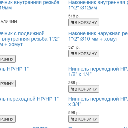
ечник внутренняя резьба
Наконечник внутренняя 
Ø19мм
1"/2" Ø12мм
518 р.
НАЛИЧИИ
В КОРЗИНУ
ечник с подвижной
Наконечник наружная ре
 внутренняя резьба 1"/2"
1"/2" Ø10 мм + хомут
м + хомут
521 р.
В КОРЗИНУ
ОРЗИНУ
ль НР/НР 1"
Ниппель переходной НР
1/2" х 1/4"
268 р.
ОРЗИНУ
В КОРЗИНУ
ль переходной НР/НР 1"
Ниппель переходной НР
х 3/4"
598 р.
ОРЗИНУ
В КОРЗИНУ