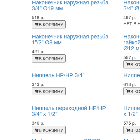
Наконечник наружная резьба
Након
3/4" Ø19 мм
3/4" 
518 р.
497 р.
НЕТ В 
В КОРЗИНУ
Наконечник наружная резьба
Након
1"/2" Ø8 мм
гайкой
Ø12 м
421 р.
557 р.
В КОРЗИНУ
В К
Ниппель НР/НР 3/4"
Ниппе
343 р.
618 р.
В КОРЗИНУ
В К
Ниппель переходной НР/НР
Ниппе
3/4" х 1/2"
х 1/2"
340 р.
575 р.
В КОРЗИНУ
В К