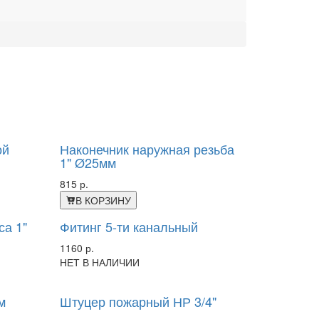
ой
Наконечник наружная резьба
1" Ø25мм
815 р.
В КОРЗИНУ
са 1"
Фитинг 5-ти канальный
1160 р.
НЕТ В НАЛИЧИИ
м
Штуцер пожарный НР 3/4"