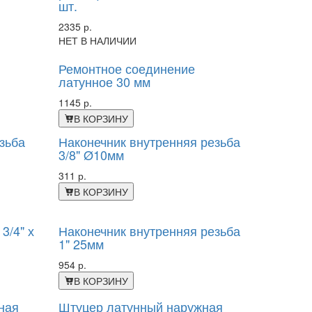
шт.
2335 р.
НЕТ В НАЛИЧИИ
Ремонтное соединение
латунное 30 мм
1145 р.
В КОРЗИНУ
зьба
Наконечник внутренняя резьба
3/8" Ø10мм
311 р.
В КОРЗИНУ
3/4" х
Наконечник внутренняя резьба
1" 25мм
954 р.
В КОРЗИНУ
ная
Штуцер латунный наружная