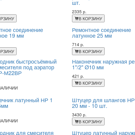
шт.
2335 р.
ОРЗИНУ
В КОРЗИНУ
тное соединение
Ремонтное соединение
ное 19 мм
латунное 25 мм
714 р.
ОРЗИНУ
В КОРЗИНУ
одник быстросъёмный
Наконечник наружная ре
месителя под аэратор
1"/2" Ø10 мм
Р-М22ВР
421 р.
В КОРЗИНУ
НАЛИЧИИ
ечник латунный НР 1
Штуцер для шлангов НР 
5мм
20 мм - 10 шт.
3430 р.
НАЛИЧИИ
В КОРЗИНУ
одник для смесителя
Штуцер латунный наруж