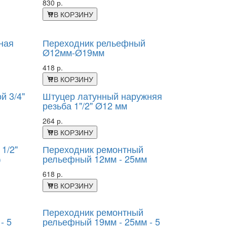
830 р.
В КОРЗИНУ
ная
Переходник рельефный
Ø12мм-Ø19мм
418 р.
В КОРЗИНУ
й 3/4"
Штуцер латунный наружняя
резьба 1"/2" Ø12 мм
264 р.
В КОРЗИНУ
1/2"
Переходник ремонтный
)
рельефный 12мм - 25мм
618 р.
В КОРЗИНУ
Переходник ремонтный
- 5
рельефный 19мм - 25мм - 5