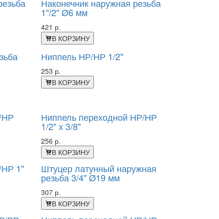
резьба
Наконечник наружная резьба
1"/2" Ø6 мм
421 р.
В КОРЗИНУ
зьба
Ниппель НР/НР 1/2"
253 р.
В КОРЗИНУ
/НР
Ниппель переходной НР/НР
1/2" х 3/8"
256 р.
В КОРЗИНУ
/НР 1"
Штуцер латунный наружная
резьба 3/4" Ø19 мм
307 р.
В КОРЗИНУ