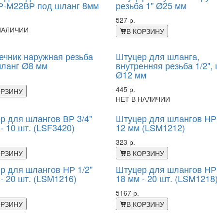
-М22ВР под шланг 8мм
резьба 1" Ø25 мм
527 р.
НАЛИЧИИ
В КОРЗИНУ
ечник наружная резьба
Штуцер для шланга,
шланг Ø8 мм
внутренняя резьба 1/2",
Ø12 мм
445 р.
ОРЗИНУ
НЕТ В НАЛИЧИИ
р для шлангов ВР 3/4"
Штуцер для шлангов НР 
- 10 шт. (LSF3420)
12 мм (LSM1212)
323 р.
ОРЗИНУ
В КОРЗИНУ
р для шлангов НР 1/2"
Штуцер для шлангов НР 
- 20 шт. (LSM1216)
18 мм - 20 шт. (LSM1218
5167 р.
ОРЗИНУ
В КОРЗИНУ