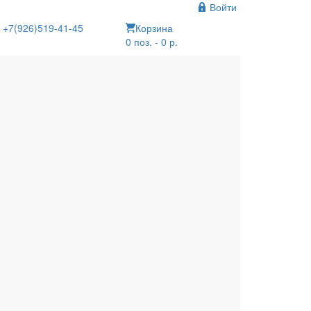
Войти
+7(926)519-41-45
Корзина
0 поз. - 0 р.