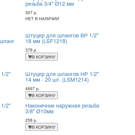
резьба 3/4" Ø12 мм
307 р.
НЕТ В НАЛИЧИИ
Штуцер для шлангов ВР 1/2"
 шланг
18 мм (LSF1218)
378 р.
В КОРЗИНУ
1/2"
Штуцер для шлангов НР 1/2"
14 мм - 20 шт. (LSM1214)
4667 р.
В КОРЗИНУ
1/2"
Наконечник наружная резьба
)
3/8" Ø10мм
258 р.
В КОРЗИНУ