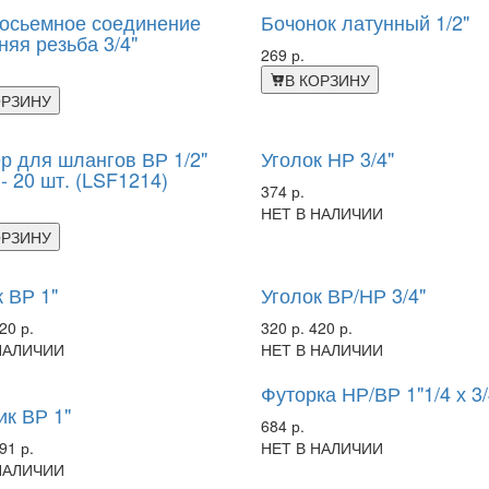
осьемное соединение
Бочонок латунный 1/2"
няя резьба 3/4"
269 р.
В КОРЗИНУ
ОРЗИНУ
р для шлангов ВР 1/2"
Уголок НР 3/4"
- 20 шт. (LSF1214)
374 р.
НЕТ В НАЛИЧИИ
ОРЗИНУ
-24%
 ВР 1"
Уголок ВР/НР 3/4"
20 р.
320 р.
420 р.
НАЛИЧИИ
НЕТ В НАЛИЧИИ
Футорка НР/ВР 1"1/4 х 3/
ик ВР 1"
684 р.
91 р.
НЕТ В НАЛИЧИИ
НАЛИЧИИ